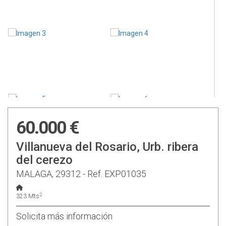
60.000 €
Villanueva del Rosario, Urb. ribera
del cerezo
MALAGA, 29312 - Ref. EXP01035
2
323 Mts
Solicita más información