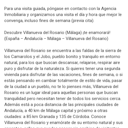
Para una visita guiada, póngase en contacto con la Agencia
Inmobiliaria y organizamos una visita el día y hora que mejor le
convenga, incluso fines de semana (previa cita).
Descubre Villanueva del Rosario (Málaga) ¡te enamorará!
(España – Andalucía – Málaga – Villanueva del Rosario)
Villanueva del Rosario se encuentra a las faldas de la sierra de
los Camarolos y el Jobo, pueblo bonito y tranquilo en entorno
natural, para los que buscan descansar, relajarse, respirar aire
puro y disfrutar de la naturaleza. Si quieres tener una segunda
vivienda para disfrutar de las vacaciones, fines de semana, o si
estás pensando en cambiar totalmente de estilo de vida, pasar
de la ciudad a un pueblo, no te lo pienses más, Villanueva del
Rosario es un lugar ideal para aquellas personas que buscan
tranquilidad pero necesitan tener de todos los servicios cerca.
Además está a poca distancia de las principales ciudades de
Andalucía, a 40 km de Málaga capital y próximo a otras
ciudades: a 85 km Granada y 135 de Córdoba. Conoce
Villanueva del Rosario y enamórate de su entorno natural y sus