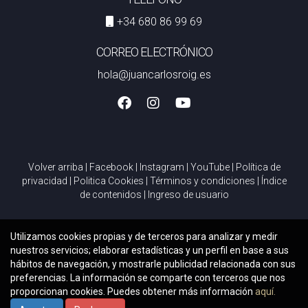
+34 680 86 99 69
CORREO ELECTRÓNICO
hola@juancarlosroig.es
Volver arriba
|
Facebook
|
Instagram
|
YouTube
|
Política de
privacidad
|
Politica Cookies
|
Términos y condiciones
|
Índice
de contenidos
|
Ingreso de usuario
Utilizamos cookies propias y de terceros para analizar y medir
nuestros servicios; elaborar estadísticas y un perfil en base a sus
hábitos de navegación, y mostrarle publicidad relacionada con sus
preferencias. La información se comparte con terceros que nos
proporcionan cookies. Puedes obtener más información
aquí.