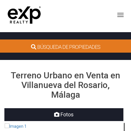
Toggl
BÚSQUEDA DE PROPIEDADES
Terreno Urbano en Venta en
Villanueva del Rosario,
Málaga
Fotos