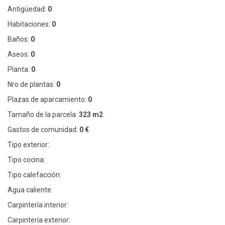
Antigüedad:
0
Habitaciones:
0
Baños:
0
Aseos:
0
Planta:
0
Nro de plantas:
0
Plazas de aparcamiento:
0
Tamaño de la parcela:
323 m2
Gastos de comunidad:
0 €
Tipo exterior:
Tipo cocina:
Tipo calefacción:
Agua caliente:
Carpintería interior:
Carpintería exterior: