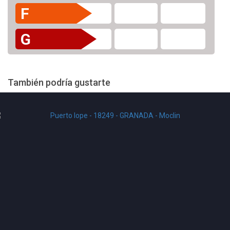
F
G
También podría gustarte